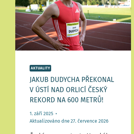
AKTUALITY
JAKUB DUDYCHA PŘEKONAL
V ÚSTÍ NAD ORLICÍ ČESKÝ
REKORD NA 600 METRŮ!
1. září 2025
Aktualizováno dne
27. července 2026