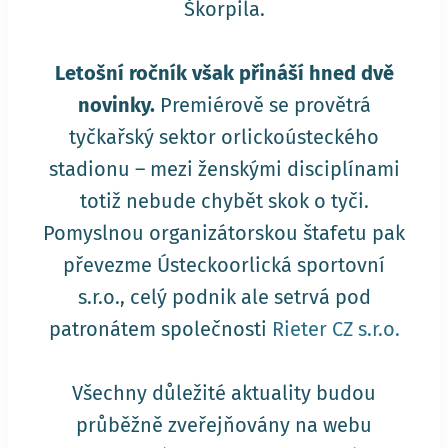
Škorpila.
Letošní ročník však přináší hned dvě
novinky.
Premiérově se provětrá
tyčkařský sektor orlickoústeckého
stadionu – mezi ženskými disciplínami
totiž nebude chybět skok o tyči.
Pomyslnou organizátorskou štafetu pak
převezme Ústeckoorlická sportovní
s.r.o., celý podnik ale setrvá pod
patronátem společnosti
Rieter CZ s.r.o.
Všechny důležité aktuality budou
průběžně zveřejňovány na webu