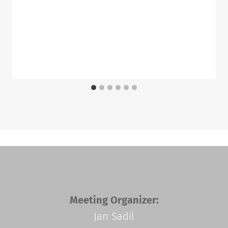
Meeting Organizer:
Jan Sadil