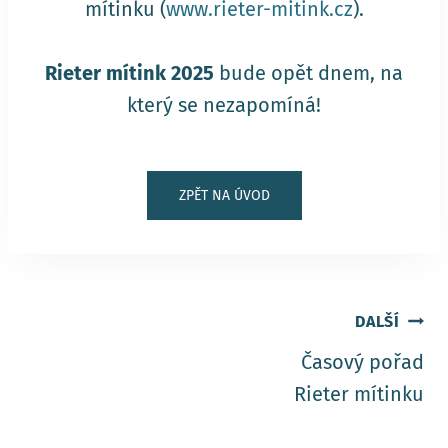
mítinku (
www.rieter-mitink.cz
).
Rieter mítink 2025
bude opět dnem, na
který se nezapomíná!
ZPĚT NA ÚVOD
DALŠÍ
Časový pořad
Rieter mítinku